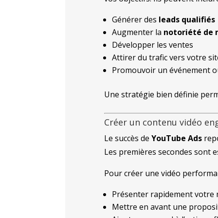
Générer des
leads qualifiés
Augmenter la
notoriété de
Développer les ventes
Attirer du trafic vers votre si
Promouvoir un événement ou
Une stratégie bien définie per
Créer un contenu vidéo en
Le succès de
YouTube Ads
repo
Les premières secondes sont ess
Pour créer une vidéo performan
Présenter rapidement votre 
Mettre en avant une proposit