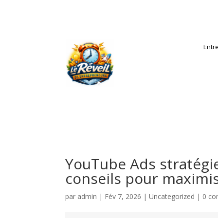
Entr
YouTube Ads stratégie
conseils pour maximis
par
admin
|
Fév 7, 2026
|
Uncategorized
|
0 co