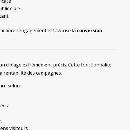
ficace
blic cible
tant
éliore l’engagement et favorise la
conversion
un ciblage extrêmement précis. Cette fonctionnalité
la rentabilité des campagnes.
ce selon :
tées
s
ens visiteurs