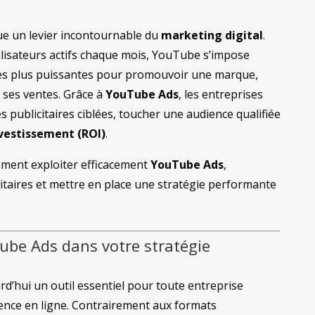
nue un levier incontournable du
marketing digital
.
tilisateurs actifs chaque mois, YouTube s’impose
es plus puissantes pour promouvoir une marque,
 ses ventes. Grâce à
YouTube Ads
, les entreprises
publicitaires ciblées, toucher une audience qualifiée
nvestissement (ROI)
.
mment exploiter efficacement
YouTube Ads
,
taires et mettre en place une stratégie performante
Tube Ads dans votre stratégie
’hui un outil essentiel pour toute entreprise
ence en ligne. Contrairement aux formats