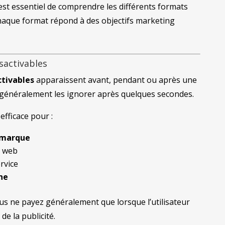
 est essentiel de comprendre les différents formats
haque format répond à des objectifs marketing
sactivables
tivables
apparaissent avant, pendant ou après une
t généralement les ignorer après quelques secondes.
efficace pour :
 marque
e web
rvice
gne
us ne payez généralement que lorsque l’utilisateur
de la publicité.