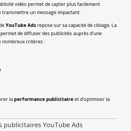
publicité vidéo permet de capter plus facilement
 de transmettre un message impactant.
 de
YouTube Ads
repose sur sa capacité de ciblage. La
permet de diffuser des publicités auprès d’une
e nombreux critères :
n
orer la
performance publicitaire
et d’optimiser la
s publicitaires YouTube Ads