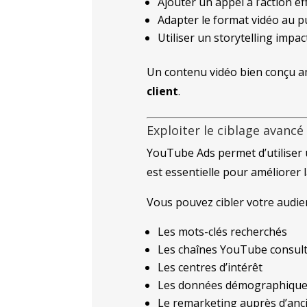
Ajouter un appel à l’action ef
Adapter le format vidéo au pu
Utiliser un storytelling impac
Un contenu vidéo bien conçu am
client
.
Exploiter le ciblage avancé
YouTube Ads permet d’utiliser 
est essentielle pour améliorer 
Vous pouvez cibler votre audien
Les mots-clés recherchés
Les chaînes YouTube consul
Les centres d’intérêt
Les données démographique
Le remarketing auprès d’anci