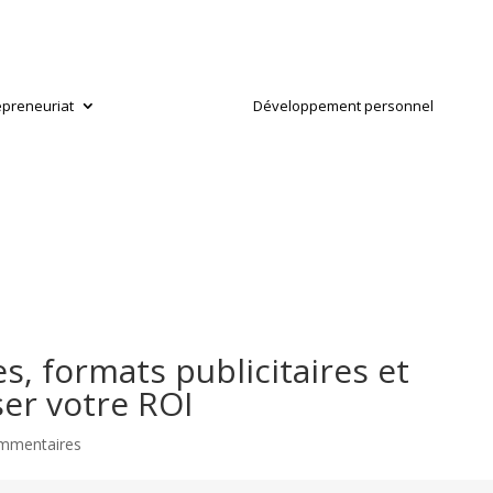
epreneuriat
Développement personnel
s, formats publicitaires et
er votre ROI
mmentaires