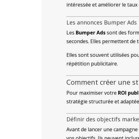
intéressée et améliorer le tau
Les annonces Bumper Ads
Les
Bumper Ads
sont des forma
secondes. Elles permettent de 
Elles sont souvent utilisées po
répétition publicitaire.
Comment créer une st
Pour maximiser votre
ROI publ
stratégie structurée et adaptée 
Définir des objectifs marke
Avant de lancer une campagne
vos objectifs. Ils peuvent inclure