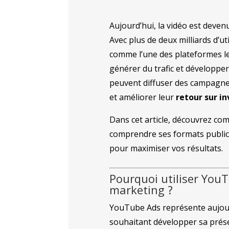
Aujourd’hui, la vidéo est deve
Avec plus de deux milliards d’u
comme l’une des plateformes l
générer du trafic et développer
peuvent diffuser des campagnes 
et améliorer leur
retour sur i
Dans cet article, découvrez co
comprendre ses formats publici
pour maximiser vos résultats.
Pourquoi utiliser You
marketing ?
YouTube Ads représente aujourd
souhaitant développer sa prés