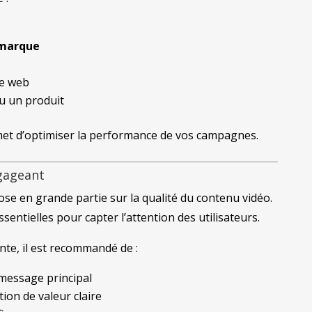
 marque
te web
 un produit
met d’optimiser la performance de vos campagnes.
gageant
se en grande partie sur la qualité du contenu vidéo.
entielles pour capter l’attention des utilisateurs.
te, il est recommandé de :
message principal
ion de valeur claire