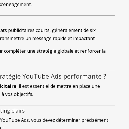
x d’engagement.
ts publicitaires courts, généralement de six
transmettre un message rapide et impactant.
ur compléter une stratégie globale et renforcer la
ratégie YouTube Ads performante ?
icitaire
, il est essentiel de mettre en place une
à vos objectifs.
ting clairs
 YouTube Ads, vous devez déterminer précisément
 :