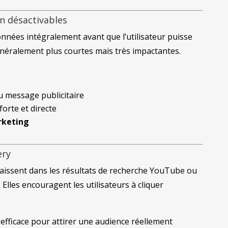
n désactivables
ionnées intégralement avant que l’utilisateur puisse
généralement plus courtes mais très impactantes.
u message publicitaire
orte et directe
rketing
ery
issent dans les résultats de recherche YouTube ou
Elles encouragent les utilisateurs à cliquer
efficace pour attirer une audience réellement