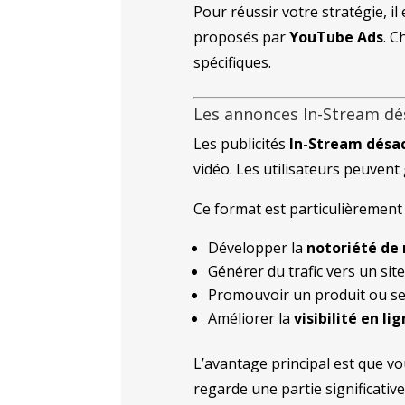
Pour réussir votre stratégie, il
proposés par
YouTube Ads
. C
spécifiques.
Les annonces In-Stream dé
Les publicités
In-Stream désac
vidéo. Les utilisateurs peuven
Ce format est particulièrement 
Développer la
notoriété de
Générer du trafic vers un sit
Promouvoir un produit ou se
Améliorer la
visibilité en li
L’avantage principal est que vo
regarde une partie significative 