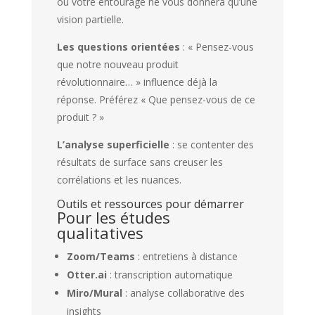
ou votre entourage ne vous donnera qu’une
vision partielle.
Les questions orientées
: « Pensez-vous
que notre nouveau produit
révolutionnaire… » influence déjà la
réponse. Préférez « Que pensez-vous de ce
produit ? »
L’analyse superficielle
: se contenter des
résultats de surface sans creuser les
corrélations et les nuances.
Outils et ressources pour démarrer
Pour les études
qualitatives
Zoom/Teams
: entretiens à distance
Otter.ai
: transcription automatique
Miro/Mural
: analyse collaborative des
insights