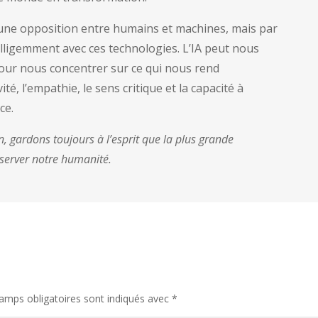
r une opposition entre humains et machines, mais par
elligemment avec ces technologies. L’IA peut nous
pour nous concentrer sur ce qui nous rend
té, l’empathie, le sens critique et la capacité à
ce.
n, gardons toujours à l’esprit que la plus grande
réserver notre humanité.
amps obligatoires sont indiqués avec
*