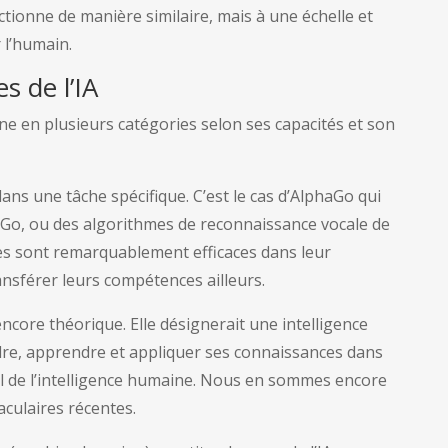
tionne de manière similaire, mais à une échelle et
 l’humain.
s de l’IA
cline en plusieurs catégories selon ses capacités et son
dans une tâche spécifique. C’est le cas d’AlphaGo qui
e Go, ou des algorithmes de reconnaissance vocale de
s sont remarquablement efficaces dans leur
nsférer leurs compétences ailleurs.
ncore théorique. Elle désignerait une intelligence
ndre, apprendre et appliquer ses connaissances dans
al de l’intelligence humaine. Nous en sommes encore
aculaires récentes.