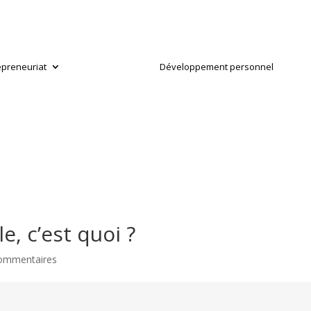
epreneuriat
Développement personnel
lle, c’est quoi ?
ommentaires