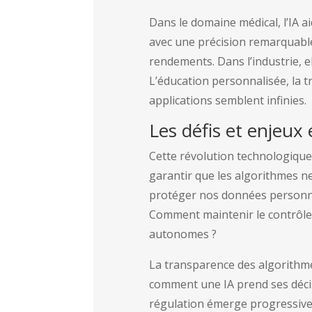
Dans le domaine médical, l’IA a
avec une précision remarquable. 
rendements. Dans l’industrie, el
L’éducation personnalisée, la tr
applications semblent infinies.
Les défis et enjeux
Cette révolution technologiqu
garantir que les algorithmes n
protéger nos données personnell
Comment maintenir le contrôle
autonomes ?
La transparence des algorithm
comment une IA prend ses décisi
régulation émerge progressivem