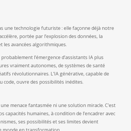
 pas une technologie futuriste : elle façonne déjà notre
ccélère, portée par l’explosion des données, la
et les avancées algorithmiques.
 probablement l’émergence d’assistants IA plus
itures vraiment autonomes, de systèmes de santé
éatifs révolutionnaires. L’IA générative, capable de
 code, ouvre des possibilités inédites.
t ni une menace fantasmée ni une solution miracle. C’est
nos capacités humaines, à condition de l’encadrer avec
smes, ses possibilités et ses limites devient
ce monde en transformation.