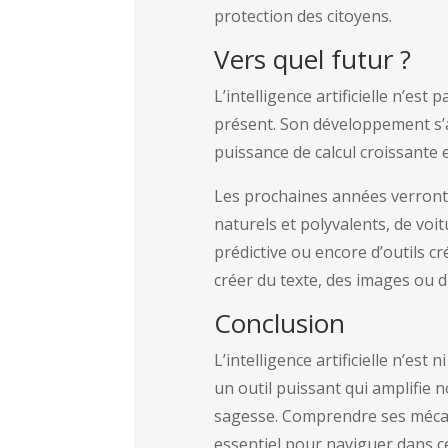
protection des citoyens.
Vers quel futur ?
L’intelligence artificielle n’est
présent. Son développement s’a
puissance de calcul croissante 
Les prochaines années verront
naturels et polyvalents, de vo
prédictive ou encore d’outils cr
créer du texte, des images ou du
Conclusion
L’intelligence artificielle n’es
un outil puissant qui amplifie 
sagesse. Comprendre ses mécani
essentiel pour naviguer dans 