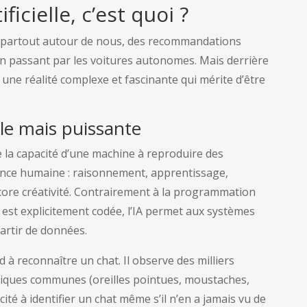
ificielle, c’est quoi ?
 est partout autour de nous, des recommandations
en passant par les voitures autonomes. Mais derrière
une réalité complexe et fascinante qui mérite d’être
le mais puissante
gne la capacité d’une machine à reproduire des
gence humaine : raisonnement, apprentissage,
ncore créativité. Contrairement à la programmation
 est explicitement codée, l’IA permet aux systèmes
artir de données.
à reconnaître un chat. Il observe des milliers
stiques communes (oreilles pointues, moustaches,
té à identifier un chat même s’il n’en a jamais vu de