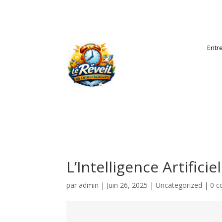
Entr
L’Intelligence Artificie
par
admin
|
Juin 26, 2025
|
Uncategorized
|
0 c