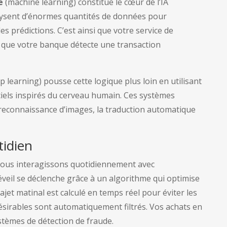
e
(machine learning) constitue le cœur de l’IA
ysent d’énormes quantités de données pour
des prédictions. C’est ainsi que votre service de
 que votre banque détecte une transaction
p learning) pousse cette logique plus loin en utilisant
ciels inspirés du cerveau humain. Ces systèmes
 reconnaissance d’images, la traduction automatique
tidien
ous interagissons quotidiennement avec
e réveil se déclenche grâce à un algorithme qui optimise
ajet matinal est calculé en temps réel pour éviter les
ésirables sont automatiquement filtrés. Vos achats en
stèmes de détection de fraude.