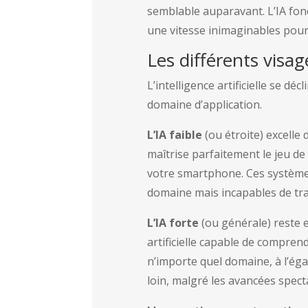
semblable auparavant. L’IA fonc
une vitesse inimaginables pour
Les différents visage
L’intelligence artificielle se dé
domaine d’application.
L’IA faible
(ou étroite) excelle 
maîtrise parfaitement le jeu d
votre smartphone. Ces système
domaine mais incapables de tra
L’IA forte
(ou générale) reste e
artificielle capable de compre
n’importe quel domaine, à l’ég
loin, malgré les avancées spect