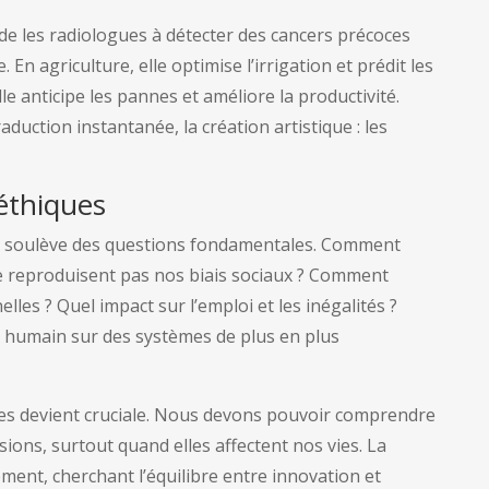
ide les radiologues à détecter des cancers précoces
En agriculture, elle optimise l’irrigation et prédit les
le anticipe les pannes et améliore la productivité.
aduction instantanée, la création artistique : les
 éthiques
e soulève des questions fondamentales. Comment
e reproduisent pas nos biais sociaux ? Comment
es ? Quel impact sur l’emploi et les inégalités ?
 humain sur des systèmes de plus en plus
es devient cruciale. Nous devons pouvoir comprendre
ons, surtout quand elles affectent nos vies. La
ent, cherchant l’équilibre entre innovation et