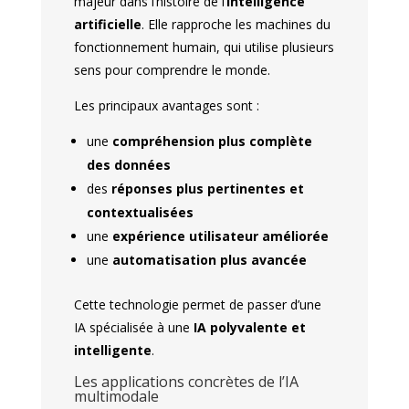
majeur dans l’histoire de l’
intelligence
artificielle
. Elle rapproche les machines du
fonctionnement humain, qui utilise plusieurs
sens pour comprendre le monde.
Les principaux avantages sont :
une
compréhension plus complète
des données
des
réponses plus pertinentes et
contextualisées
une
expérience utilisateur améliorée
une
automatisation plus avancée
Cette technologie permet de passer d’une
IA spécialisée à une
IA polyvalente et
intelligente
.
Les applications concrètes de l’IA
multimodale