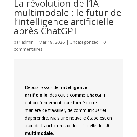
La révolution de l’IA
multimodale : le futur de
l’intelligence artificielle
après ChatGPT
par
admin
|
Mar 18, 2026
|
Uncategorized
|
0
commentaires
Depuis l’essor de l’
intelligence
artificielle
, des outils comme
ChatGPT
ont profondément transformé notre
manière de travailler, de communiquer et
d’apprendre. Mais une nouvelle étape est en
train de franchir un cap décisif : celle de l’
IA
multimodale
.