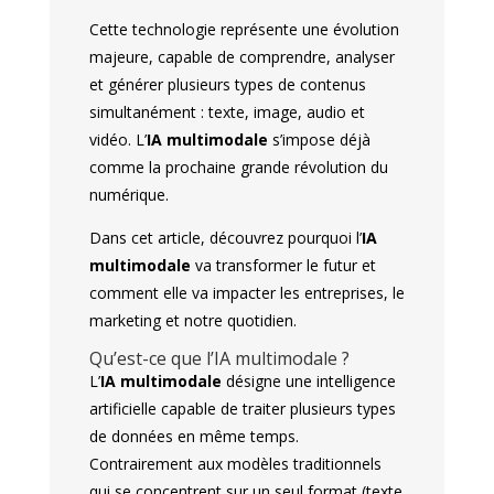
Cette technologie représente une évolution
majeure, capable de comprendre, analyser
et générer plusieurs types de contenus
simultanément : texte, image, audio et
vidéo. L’
IA multimodale
s’impose déjà
comme la prochaine grande révolution du
numérique.
Dans cet article, découvrez pourquoi l’
IA
multimodale
va transformer le futur et
comment elle va impacter les entreprises, le
marketing et notre quotidien.
Qu’est-ce que l’IA multimodale ?
L’
IA multimodale
désigne une intelligence
artificielle capable de traiter plusieurs types
de données en même temps.
Contrairement aux modèles traditionnels
qui se concentrent sur un seul format (texte