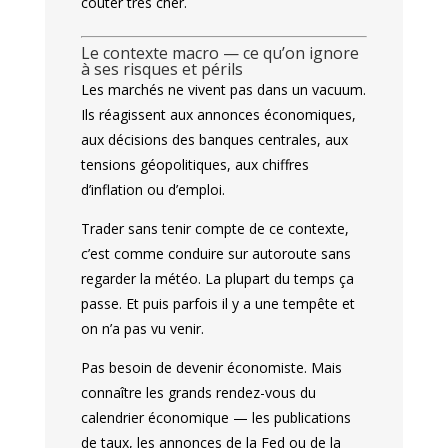
coûter très cher.
Le contexte macro — ce qu’on ignore
à ses risques et périls
Les marchés ne vivent pas dans un vacuum.
Ils réagissent aux annonces économiques,
aux décisions des banques centrales, aux
tensions géopolitiques, aux chiffres
d’inflation ou d’emploi.
Trader sans tenir compte de ce contexte,
c’est comme conduire sur autoroute sans
regarder la météo. La plupart du temps ça
passe. Et puis parfois il y a une tempête et
on n’a pas vu venir.
Pas besoin de devenir économiste. Mais
connaître les grands rendez-vous du
calendrier économique — les publications
de taux, les annonces de la Fed ou de la