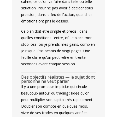
calme, ce qu’on va faire dans telle ou telle
situation. Pour ne pas avoir à décider sous
pression, dans le feu de l’action, quand les
émotions ont pris le dessus.
Ce plan doit être simple et précis : dans
quelles conditions j’entre, où je place mon
stop loss, où je prends mes gains, combien
je risque. Pas besoin de vingt pages. Une
feuille claire qu’on peut relire en trente
secondes avant chaque session.
Des objectifs réalistes — le sujet dont
personne ne veut parler
Il y a une promesse implicite qui circule
beaucoup autour du trading : l’idée qu’on
peut multiplier son capital très rapidement.
Doubler son compte en quelques mois,
vivre de ses trades en quelques années.