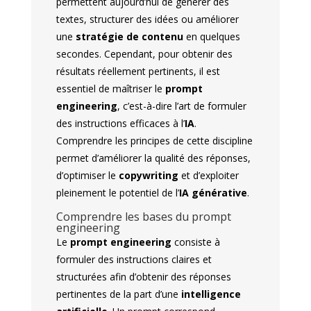
permettent aujourd’hui de générer des
textes, structurer des idées ou améliorer
une
stratégie de contenu
en quelques
secondes. Cependant, pour obtenir des
résultats réellement pertinents, il est
essentiel de maîtriser le
prompt
engineering
, c’est-à-dire l’art de formuler
des instructions efficaces à l’
IA
.
Comprendre les principes de cette discipline
permet d’améliorer la qualité des réponses,
d’optimiser le
copywriting
et d’exploiter
pleinement le potentiel de l’
IA générative
.
Comprendre les bases du prompt
engineering
Le
prompt engineering
consiste à
formuler des instructions claires et
structurées afin d’obtenir des réponses
pertinentes de la part d’une
intelligence