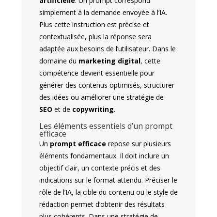
artificielle
. Un prompt correspond
simplement à la demande envoyée à l’IA.
Plus cette instruction est précise et
contextualisée, plus la réponse sera
adaptée aux besoins de l’utilisateur. Dans le
domaine du
marketing digital
, cette
compétence devient essentielle pour
générer des contenus optimisés, structurer
des idées ou améliorer une stratégie de
SEO
et de
copywriting
.
Les éléments essentiels d’un prompt
efficace
Un
prompt efficace
repose sur plusieurs
éléments fondamentaux. Il doit inclure un
objectif clair, un contexte précis et des
indications sur le format attendu. Préciser le
rôle de l’IA, la cible du contenu ou le style de
rédaction permet d’obtenir des résultats
plus cohérents. Dans une stratégie de