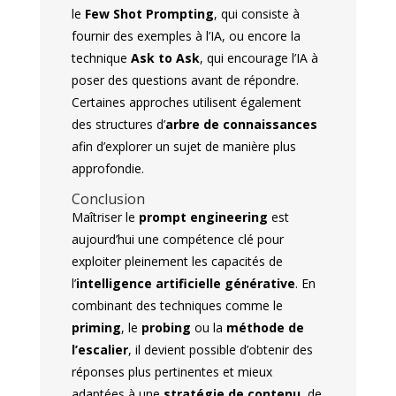
le
Few Shot Prompting
, qui consiste à
fournir des exemples à l’IA, ou encore la
technique
Ask to Ask
, qui encourage l’IA à
poser des questions avant de répondre.
Certaines approches utilisent également
des structures d’
arbre de connaissances
afin d’explorer un sujet de manière plus
approfondie.
Conclusion
Maîtriser le
prompt engineering
est
aujourd’hui une compétence clé pour
exploiter pleinement les capacités de
l’
intelligence artificielle générative
. En
combinant des techniques comme le
priming
, le
probing
ou la
méthode de
l’escalier
, il devient possible d’obtenir des
réponses plus pertinentes et mieux
adaptées à une
stratégie de contenu
, de