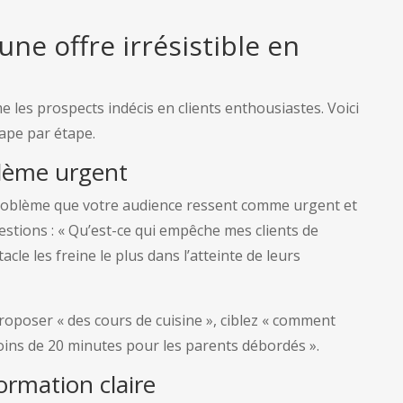
e offre irrésistible en
e les prospects indécis en clients enthousiastes. Voici
ape par étape.
oblème urgent
problème que votre audience ressent comme urgent et
stions : « Qu’est-ce qui empêche mes clients de
acle les freine le plus dans l’atteinte de leurs
roposer « des cours de cuisine », ciblez « comment
ins de 20 minutes pour les parents débordés ».
ormation claire