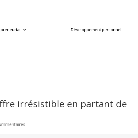
epreneuriat
Développement personnel
re irrésistible en partant de
ommentaires