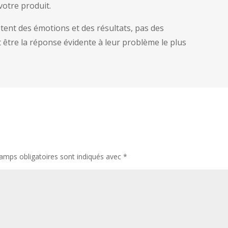
votre produit.
ent des émotions et des résultats, pas des
t être la réponse évidente à leur problème le plus
amps obligatoires sont indiqués avec
*