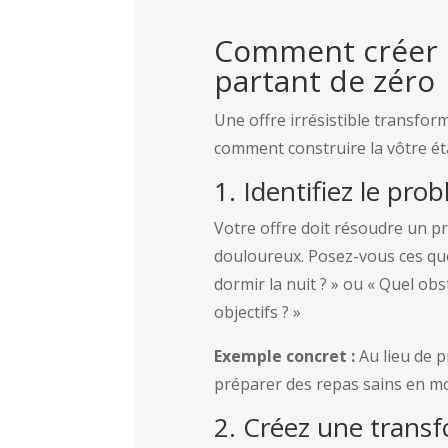
Comment créer un
partant de zéro
Une offre irrésistible transform
comment construire la vôtre ét
1. Identifiez le pr
Votre offre doit résoudre un 
douloureux. Posez-vous ces que
dormir la nuit ? » ou « Quel obst
objectifs ? »
Exemple concret :
Au lieu de p
préparer des repas sains en mo
2. Créez une transf