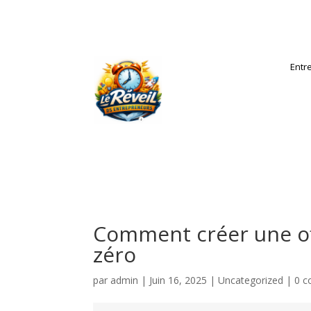
Entr
Comment créer une off
zéro
par
admin
|
Juin 16, 2025
|
Uncategorized
|
0 c