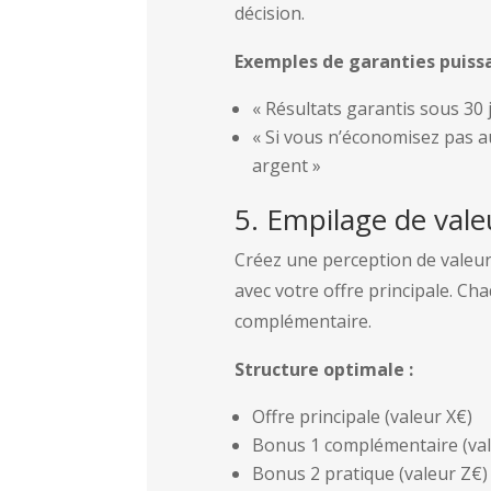
décision.
Exemples de garanties puissa
« Résultats garantis sous 30
« Si vous n’économisez pas 
argent »
5. Empilage de valeu
Créez une perception de valeu
avec votre offre principale. Ch
complémentaire.
Structure optimale :
Offre principale (valeur X€)
Bonus 1 complémentaire (val
Bonus 2 pratique (valeur Z€)