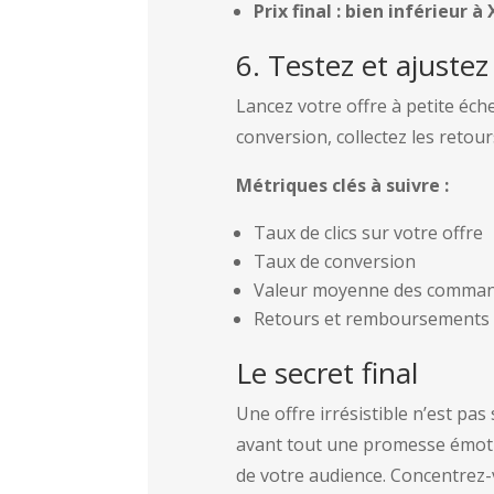
Prix final : bien inférieur à
6. Testez et ajustez
Lancez votre offre à petite éche
conversion, collectez les retours 
Métriques clés à suivre :
Taux de clics sur votre offre
Taux de conversion
Valeur moyenne des comma
Retours et remboursements
Le secret final
Une offre irrésistible n’est pa
avant tout une promesse émotio
de votre audience. Concentrez-v