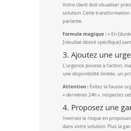
Votre client doit visualiser pré
solution. Cette transformation
parlante.
Formule magique :
« En [durée
[résultat désiré spécifique] sans
3. Ajoutez une urg
L’urgence pousse à l’action, ma
une disponibilité limitée, un p
Attention :
Évitez la fausse urg
« dernières 24h », respectez cett
4. Proposez une gar
Inversez le risque en proposan
dans votre solution. Plus la gara