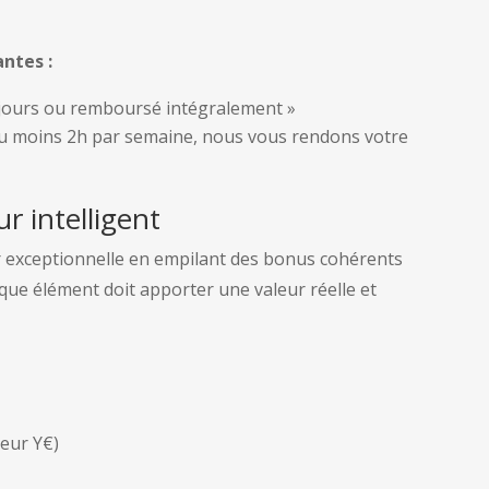
ntes :
 jours ou remboursé intégralement »
au moins 2h par semaine, nous vous rendons votre
r intelligent
r exceptionnelle en empilant des bonus cohérents
aque élément doit apporter une valeur réelle et
eur Y€)