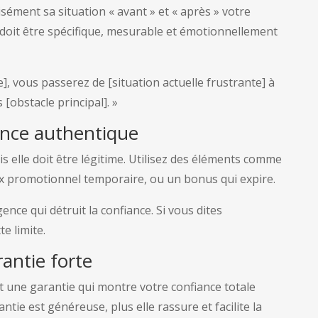
cisément sa situation « avant » et « après » votre
 doit être spécifique, mesurable et émotionnellement
], vous passerez de [situation actuelle frustrante] à
 [obstacle principal]. »
ence authentique
is elle doit être légitime. Utilisez des éléments comme
rix promotionnel temporaire, ou un bonus qui expire.
ence qui détruit la confiance. Si vous dites
e limite.
antie forte
t une garantie qui montre votre confiance totale
ntie est généreuse, plus elle rassure et facilite la