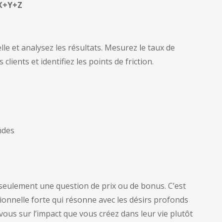
 X+Y+Z
lle et analysez les résultats. Mesurez le taux de
clients et identifiez les points de friction.
ndes
s seulement une question de prix ou de bonus. C’est
nnelle forte qui résonne avec les désirs profonds
ous sur l’impact que vous créez dans leur vie plutôt